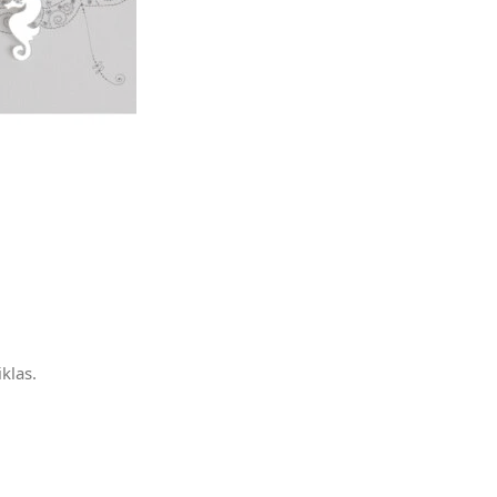
klas.