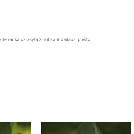
te ranka užrašytą žinutę ant dailaus, piešto