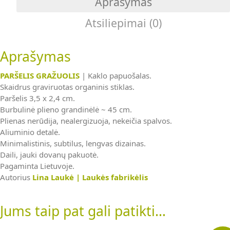
Aprašymas
Atsiliepimai (0)
Aprašymas
PARŠELIS GRAŽUOLIS
| Kaklo papuošalas.
Skaidrus graviruotas organinis stiklas.
Paršelis 3,5 x 2,4 cm.
Burbulinė plieno grandinėlė ~ 45 cm.
Plienas nerūdija, nealergizuoja, nekeičia spalvos.
Aliuminio detalė.
Minimalistinis, subtilus, lengvas dizainas.
Daili, jauki dovanų pakuotė.
Pagaminta Lietuvoje.
Autorius
Lina Laukė | Laukės fabrikėlis
Jums taip pat gali patikti…