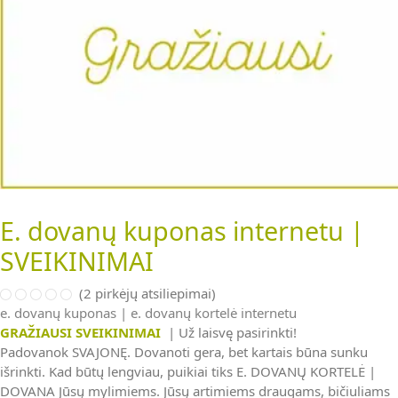
E. dovanų kuponas internetu |
SVEIKINIMAI
(
2
pirkėjų atsiliepimai)
e. dovanų kuponas | e. dovanų kortelė internetu
GRAŽIAUSI SVEIKINIMAI
| Už laisvę pasirinkti!
Padovanok SVAJONĘ. Dovanoti gera, bet kartais būna sunku
išrinkti. Kad būtų lengviau, puikiai tiks E. DOVANŲ KORTELĖ |
DOVANA Jūsų mylimiems. Jūsų artimiems draugams, bičiuliams