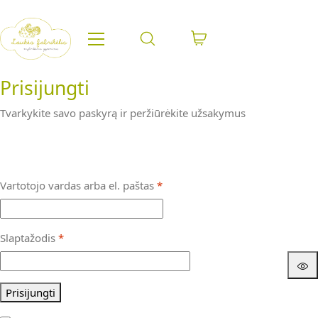
Prisijungti
Tvarkykite savo paskyrą ir peržiūrėkite užsakymus
Privalomas
Vartotojo vardas arba el. paštas
*
Privalomas
Slaptažodis
*
Prisijungti